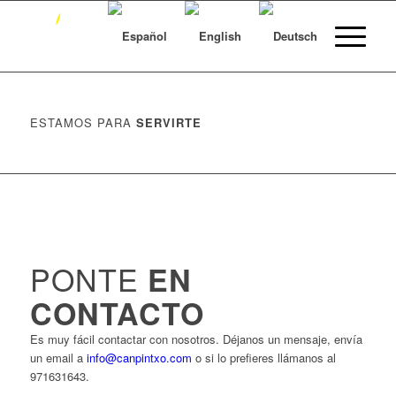
ESTAMOS PARA
SERVIRTE
PONTE
EN
CONTACTO
Es muy fácil contactar con nosotros. Déjanos un mensaje, envía
un email a
info@canpintxo.com
o si lo prefieres llámanos al
971631643.