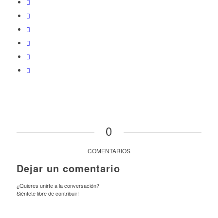
0
COMENTARIOS
Dejar un comentario
¿Quieres unirte a la conversación?
Siéntete libre de contribuir!