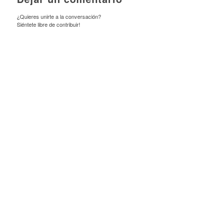
¿Quieres unirte a la conversación?
Siéntete libre de contribuir!