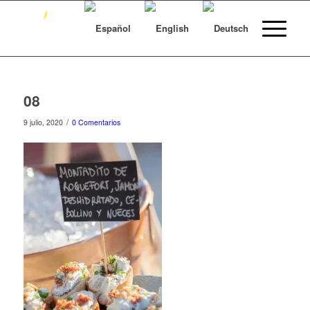
08
/
9 julio, 2020
0 Comentarios