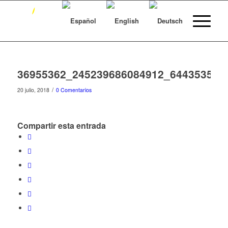
36955362_245239686084912_644353557
/
20 julio, 2018
0 Comentarios
Compartir esta entrada