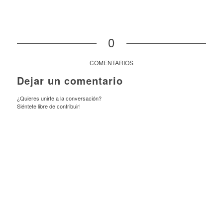
0
COMENTARIOS
Dejar un comentario
¿Quieres unirte a la conversación?
Siéntete libre de contribuir!