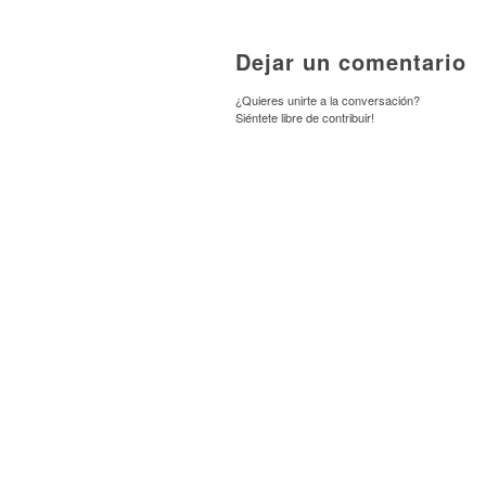
Dejar un comentario
¿Quieres unirte a la conversación?
Siéntete libre de contribuir!