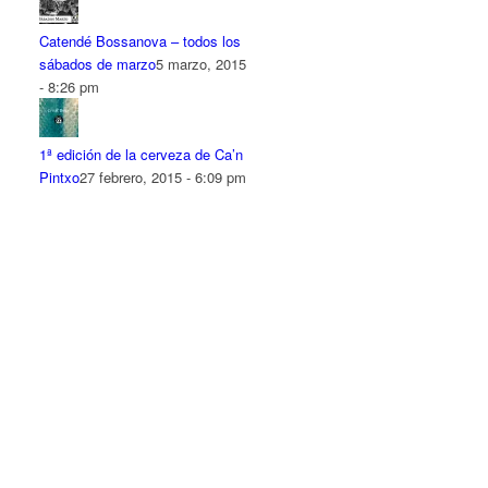
Catendé Bossanova – todos los
sábados de marzo
5 marzo, 2015
- 8:26 pm
1ª edición de la cerveza de Ca’n
Pintxo
27 febrero, 2015 - 6:09 pm