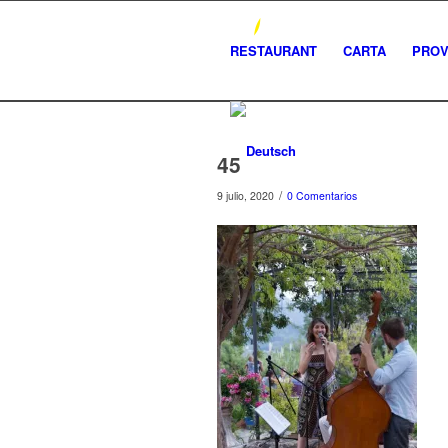
RESTAURANT
CARTA
PRO
45
/
9 julio, 2020
0 Comentarios