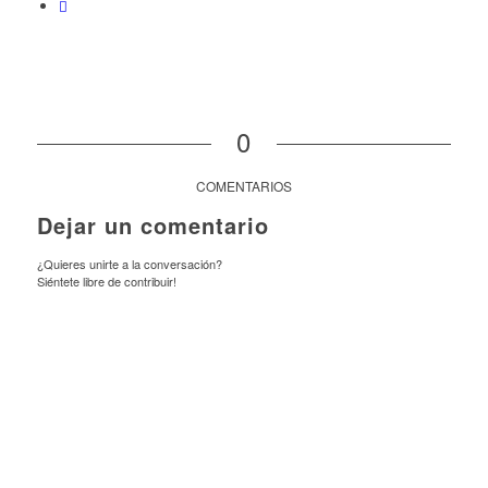
0
COMENTARIOS
Dejar un comentario
¿Quieres unirte a la conversación?
Siéntete libre de contribuir!