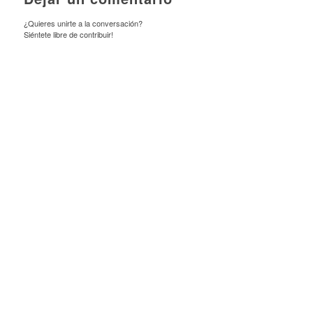
¿Quieres unirte a la conversación?
Siéntete libre de contribuir!