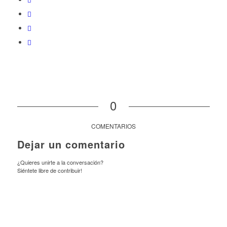
0
COMENTARIOS
Dejar un comentario
¿Quieres unirte a la conversación?
Siéntete libre de contribuir!