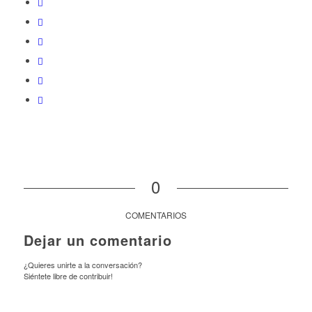
0
COMENTARIOS
Dejar un comentario
¿Quieres unirte a la conversación?
Siéntete libre de contribuir!