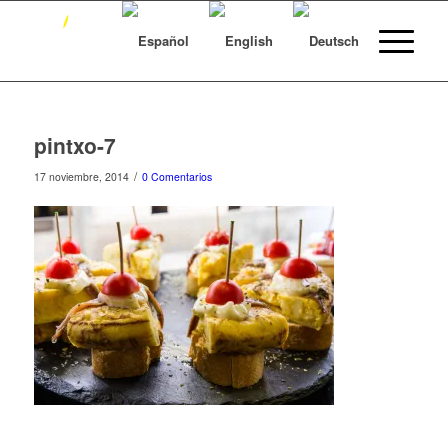
pintxo-7
/
17 noviembre, 2014
0 Comentarios