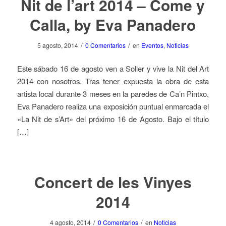
Nit de l’art 2014 – Come y
Calla, by Eva Panadero
/
/
5 agosto, 2014
0 Comentarios
en
Eventos
,
Noticias
Este sábado 16 de agosto ven a Soller y vive la Nit del Art
2014 con nosotros. Tras tener expuesta la obra de esta
artista local durante 3 meses en la paredes de Ca’n Pintxo,
Eva Panadero realiza una exposición puntual enmarcada el
«La Nit de s’Art» del próximo 16 de Agosto. Bajo el título
[…]
Concert de les Vinyes
2014
/
/
4 agosto, 2014
0 Comentarios
en
Noticias