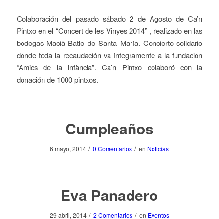
Colaboración del pasado sábado 2 de Agosto de Ca’n
Pintxo en el “Concert de les Vinyes 2014” , realizado en las
bodegas Macià Batle de Santa María. Concierto solidario
donde toda la recaudación va íntegramente a la fundación
“Amics de la infància”. Ca’n Pintxo colaboró con la
donación de 1000 pintxos.
Cumpleaños
/
/
6 mayo, 2014
0 Comentarios
en
Noticias
Eva Panadero
/
/
29 abril, 2014
2 Comentarios
en
Eventos