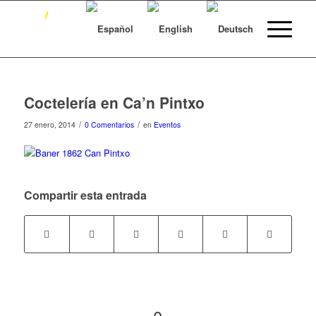
Coctelería en Ca’n Pintxo
/
/
27 enero, 2014
0 Comentarios
en
Eventos
Compartir esta entrada