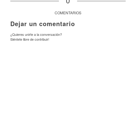
0
COMENTARIOS
Dejar un comentario
¿Quieres unirte a la conversación?
Siéntete libre de contribuir!