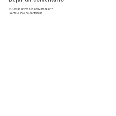
¿Quieres unirte a la conversación?
Siéntete libre de contribuir!