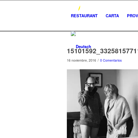
RESTAURANT
CARTA
PRO
15101592_3325815771
/
16 noviembre, 2016
0 Comentarios