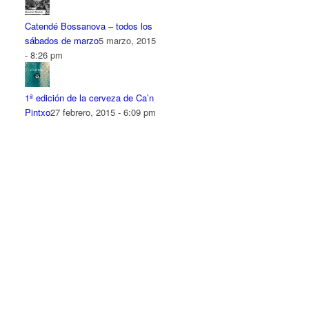
Catendé Bossanova – todos los
sábados de marzo
5 marzo, 2015
- 8:26 pm
1ª edición de la cerveza de Ca’n
Pintxo
27 febrero, 2015 - 6:09 pm