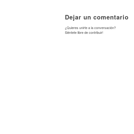
Dejar un comentario
¿Quieres unirte a la conversación?
Siéntete libre de contribuir!