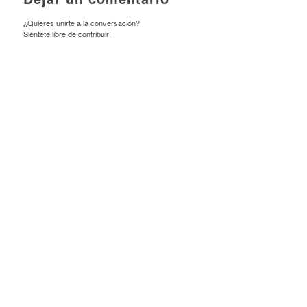
¿Quieres unirte a la conversación?
Siéntete libre de contribuir!