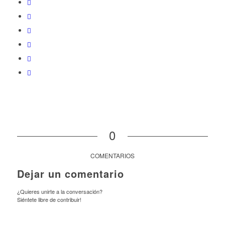
0
COMENTARIOS
Dejar un comentario
¿Quieres unirte a la conversación?
Siéntete libre de contribuir!