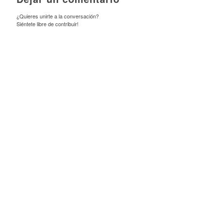
¿Quieres unirte a la conversación?
Siéntete libre de contribuir!