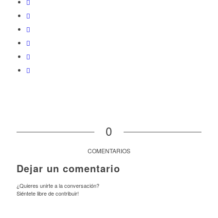
0
COMENTARIOS
Dejar un comentario
¿Quieres unirte a la conversación?
Siéntete libre de contribuir!