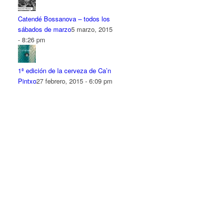
Catendé Bossanova – todos los
sábados de marzo
5 marzo, 2015
- 8:26 pm
1ª edición de la cerveza de Ca’n
Pintxo
27 febrero, 2015 - 6:09 pm