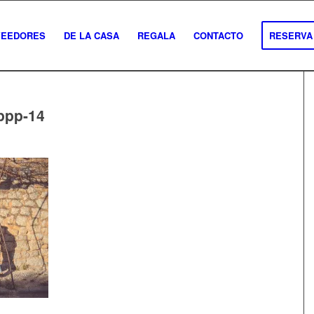
VEEDORES
DE LA CASA
REGALA
CONTACTO
RESERVA
ppp-14