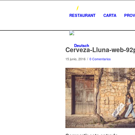
RESTAURANT
CARTA
PRO
Cerveza-Lluna-web-92
/
15 junio, 2016
0 Comentarios