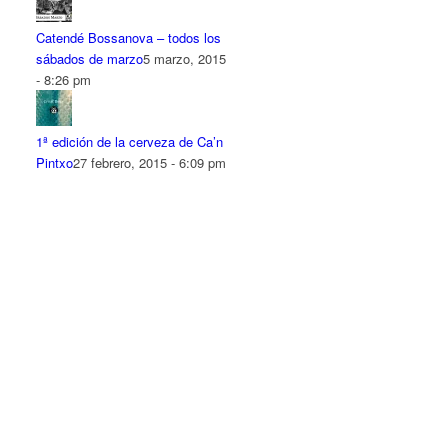
Catendé Bossanova – todos los
sábados de marzo
5 marzo, 2015
- 8:26 pm
1ª edición de la cerveza de Ca’n
Pintxo
27 febrero, 2015 - 6:09 pm