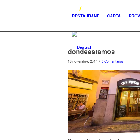
RESTAURANT
CARTA
PRO
dondeestamos
/
16 noviembre, 2014
0 Comentarios