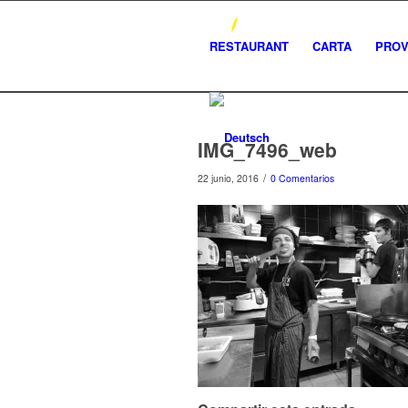
RESTAURANT
CARTA
PRO
IMG_7496_web
/
22 junio, 2016
0 Comentarios