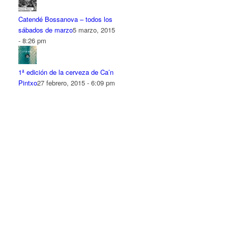
Catendé Bossanova – todos los
sábados de marzo
5 marzo, 2015
- 8:26 pm
1ª edición de la cerveza de Ca’n
Pintxo
27 febrero, 2015 - 6:09 pm