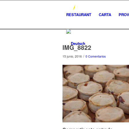
RESTAURANT
CARTA
PRO
IMG_8822
/
15 junio, 2016
0 Comentarios