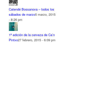
Catendé Bossanova – todos los
sábados de marzo
5 marzo, 2015
- 8:26 pm
1ª edición de la cerveza de Ca’n
Pintxo
27 febrero, 2015 - 6:09 pm