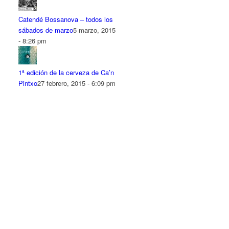
Catendé Bossanova – todos los
sábados de marzo
5 marzo, 2015
- 8:26 pm
1ª edición de la cerveza de Ca’n
Pintxo
27 febrero, 2015 - 6:09 pm