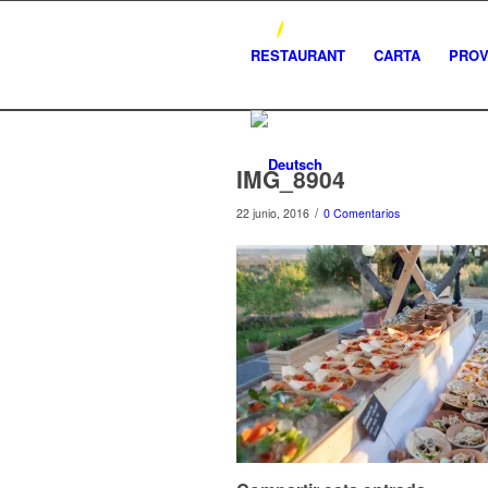
RESTAURANT
CARTA
PRO
IMG_8904
/
22 junio, 2016
0 Comentarios