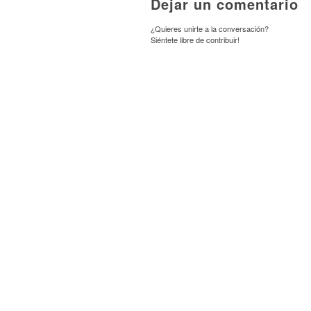
Dejar un comentario
¿Quieres unirte a la conversación?
Siéntete libre de contribuir!