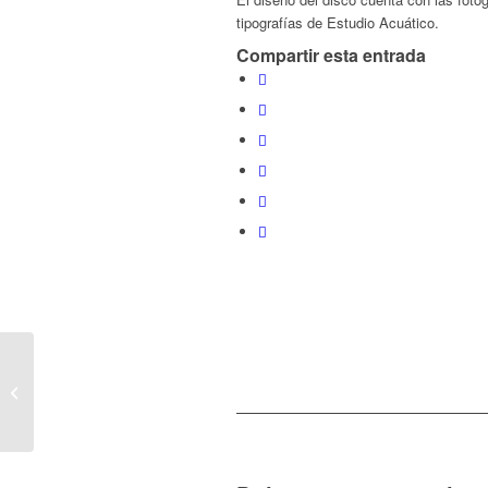
tipografías de Estudio Acuático.
Compartir esta entrada
Cata de vins