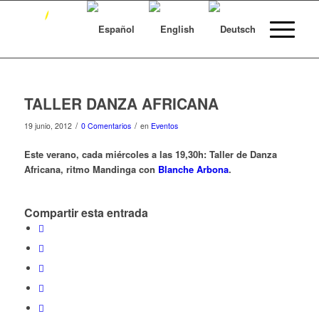
TALLER DANZA AFRICANA
/
/
19 junio, 2012
0 Comentarios
en
Eventos
Este verano, cada miércoles
a las 19,30h:
Taller de Danza
Africana, ritmo Mandinga con
Blanche Arbona
.
Compartir esta entrada