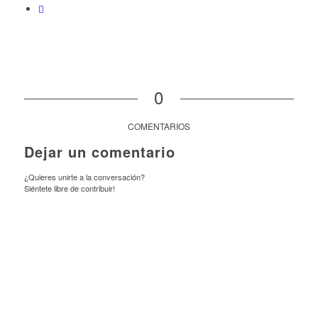
0
COMENTARIOS
Dejar un comentario
¿Quieres unirte a la conversación?
Siéntete libre de contribuir!