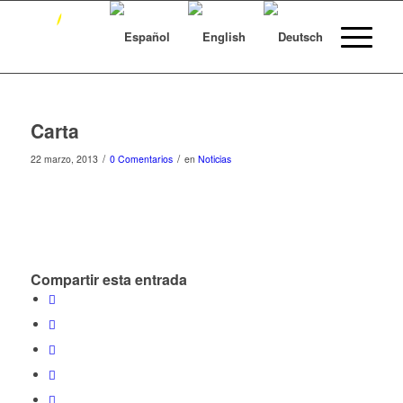
Carta
/
/
22 marzo, 2013
0 Comentarios
en
Noticias
Compartir esta entrada